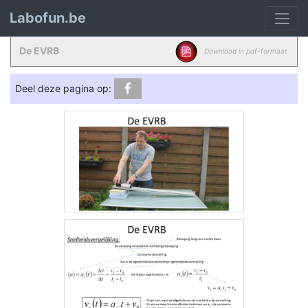
Labofun.be
De EVRB
Download in pdf-formaat
Deel deze pagina op: