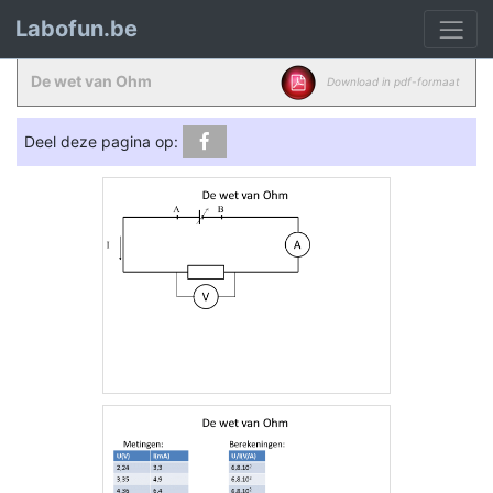
Labofun.be
De wet van Ohm
Download in pdf-formaat
Deel deze pagina op: