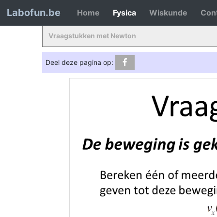
Labofun.be
Home
Fysica
Wiskunde
Con
Vraagstukken met Newton
Deel deze pagina op: