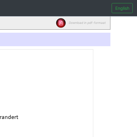
English
Download in pdf-formaat