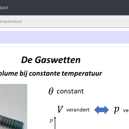
tact
temperatuur