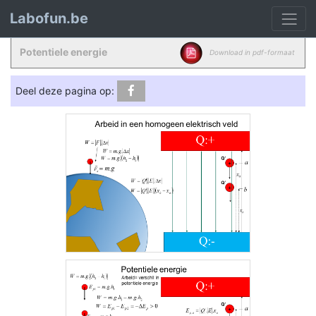
Labofun.be
Potentiele energie
Download in pdf-formaat
Deel deze pagina op: